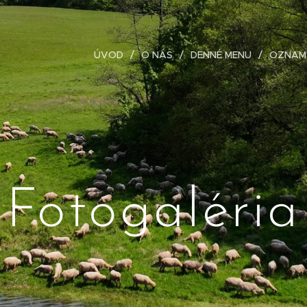
ÚVOD
O NÁS
DENNÉ MENU
OZNAM
Fotogaléria