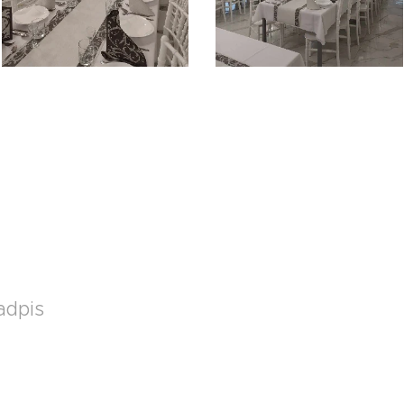
adpis