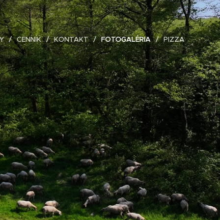
Y
CENNÍK
KONTAKT
FOTOGALÉRIA
PIZZA